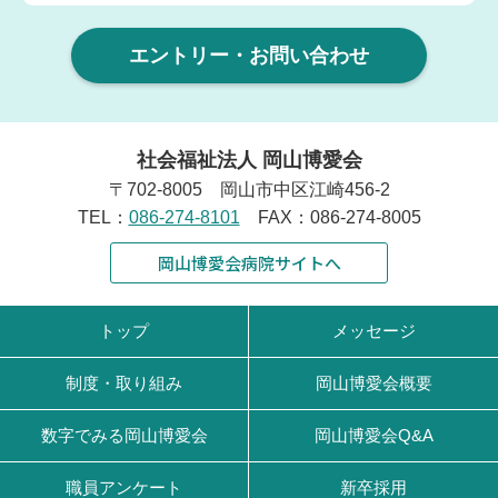
エントリー・お問い合わせ
社会福祉法人 岡山博愛会
〒702-8005 岡山市中区江崎456-2
TEL：
086-274-8101
FAX：086-274-8005
岡山博愛会病院サイトへ
トップ
メッセージ
制度・取り組み
岡山博愛会概要
数字でみる岡山博愛会
岡山博愛会Q&A
職員アンケート
新卒採用