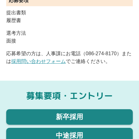
応募要項
提出書類
履歴書
選考方法
面接
応募希望の方は、人事課にお電話（086-274-8170）また
は
採用問い合わせフォーム
でご連絡ください。
募集要項・エントリー
新卒採用
中途採用